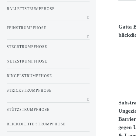
BALLETTSTRUMPFHOSE
Gatta B
FEINSTRUMPFHOSE
blickdi
STEGSTRUMPFHOSE
NETZSTRUMPFHOSE
RINGELSTRUMPFHOSE
STRICKSTRUMPFHOSE
Substra
STÜTZSTRUMPFHOSE
Ungezie
Barrie
BLICKDICHTE STRUMPFHOSE
gegen U
& Lang