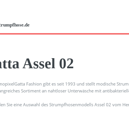
trumpfhose.de
tta Assel 02
Gatta Fashion gibt es seit 1993 und stellt modische Stru
angreiches Sortiment an nahtloser Unterwäsche mit antibakterie
den Sie eine Auswahl des Strumpfhosenmodells Assel 02 vom Hers