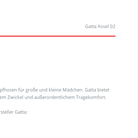
Gatta Assel 02
mpfhosen für große und kleine Mädchen. Gatta bietet
llem Zwickel und außerordentlichem Tragekomfort.
teller Gatta: