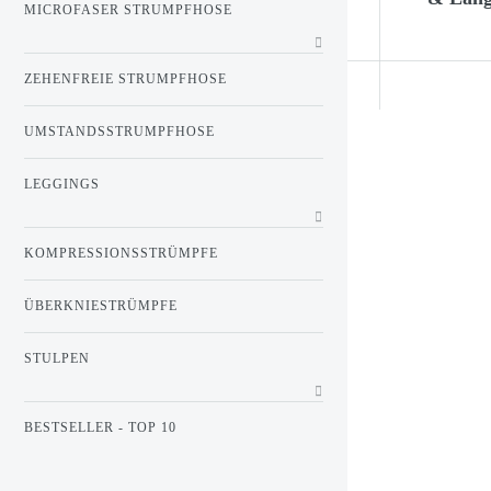
MICROFASER STRUMPFHOSE
ZEHENFREIE STRUMPFHOSE
UMSTANDSSTRUMPFHOSE
LEGGINGS
KOMPRESSIONSSTRÜMPFE
ÜBERKNIESTRÜMPFE
STULPEN
BESTSELLER - TOP 10